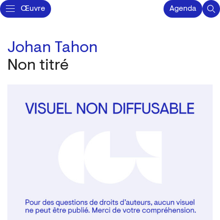
Œuvre
Agenda
Johan Tahon
Non titré