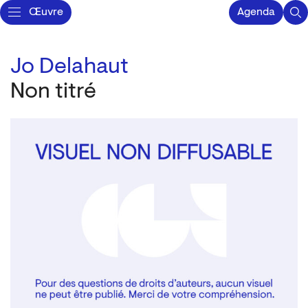
Œuvre
Agenda
Jo Delahaut
Non titré