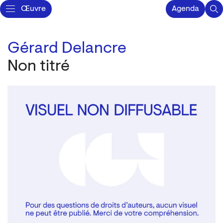
Œuvre
Agenda
Gérard Delancre
Non titré