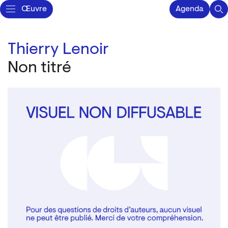
Œuvre
Agenda
Thierry Lenoir
Non titré