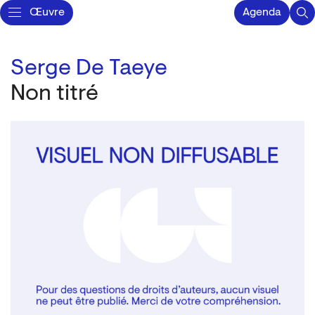
Œuvre
Agenda
Serge De Taeye
Non titré