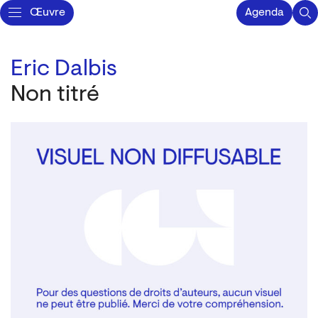
Œuvre
Agenda
Eric Dalbis
Non titré