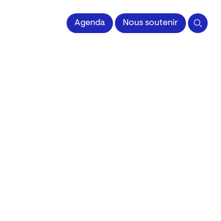
 l'Image imprimée
Agenda
Nous soutenir