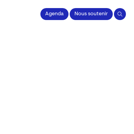
 l'Image imprimée
Agenda
Nous soutenir