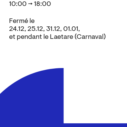
10:00 → 18:00
Fermé le
24.12, 25.12, 31.12, 01.01,
et pendant le Laetare (Carnaval)