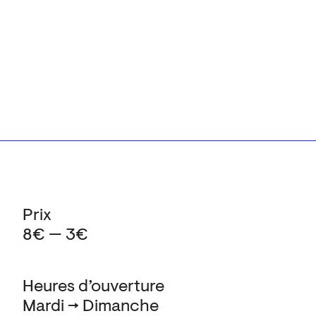
Prix
8€ — 3€
Heures d’ouverture
Mardi → Dimanche