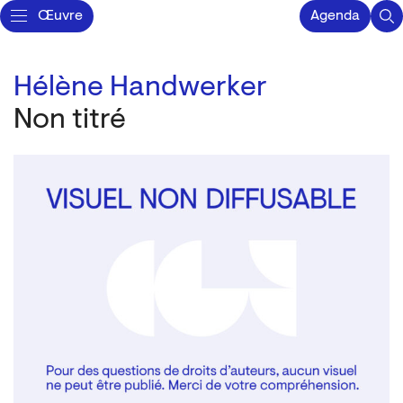
Œuvre
Agenda
Hélène Handwerker
Non titré