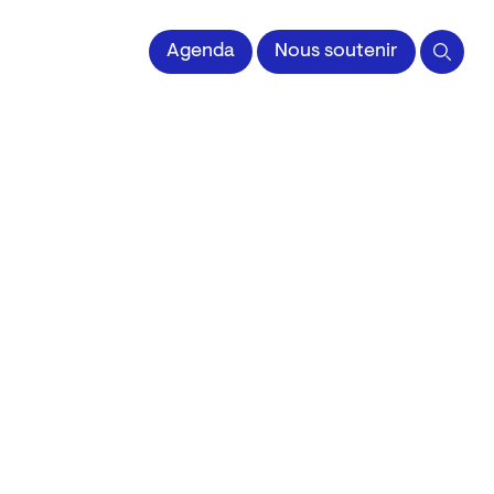
 l'Image imprimée
Agenda
Nous soutenir