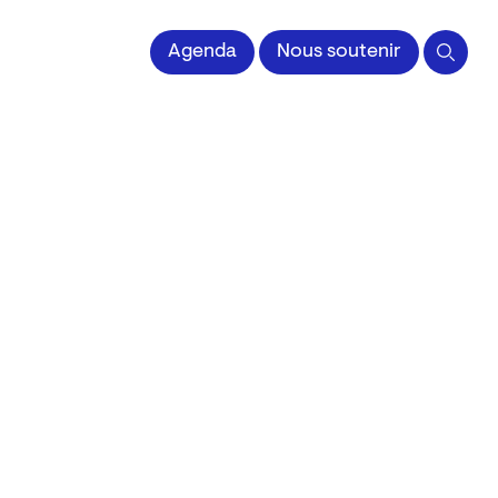
 l'Image imprimée
Agenda
Nous soutenir