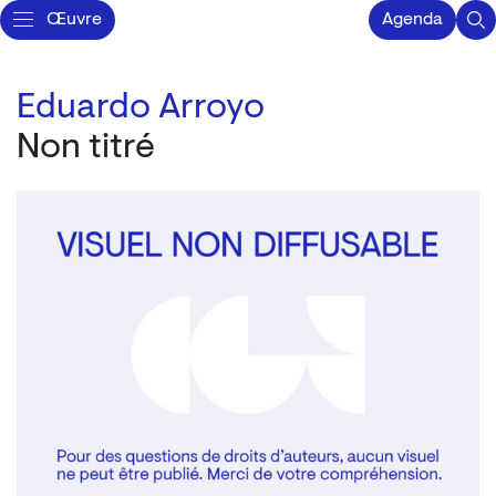
Œuvre
Agenda
Eduardo Arroyo
Non titré