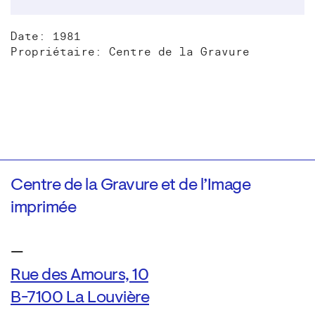
Date: 1981
Propriétaire: Centre de la Gravure
Centre de la Gravure et de l’Image
imprimée
—
Rue des Amours, 10
B-7100 La Louvière