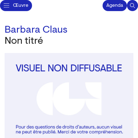
Œuvre
Agenda
Barbara Claus
Non titré