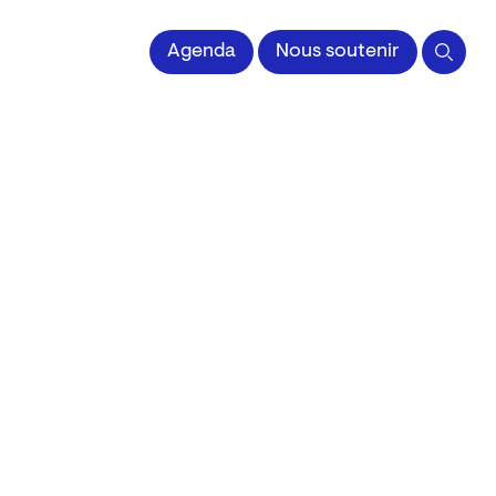
 l'Image imprimée
Agenda
Nous soutenir