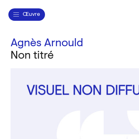
Œuvre
Agnès Arnould
Non titré