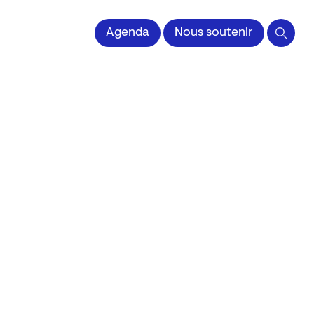
 l'Image imprimée
Agenda
Nous soutenir