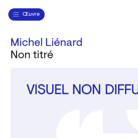
Œuvre
Michel Liénard
Non titré