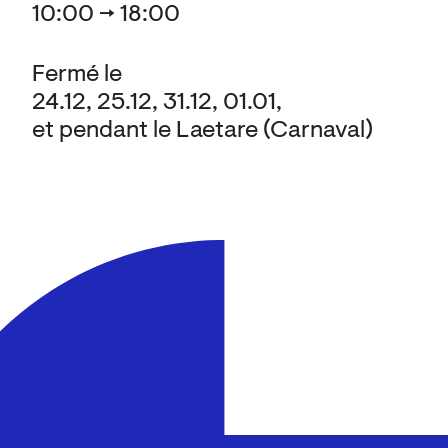
10:00 → 18:00
Fermé le
24.12, 25.12, 31.12, 01.01,
et pendant le Laetare (Carnaval)