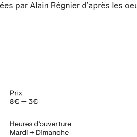
es par Alain Régnier d’après les oe
Prix
8€ — 3€
Heures d’ouverture
Mardi → Dimanche