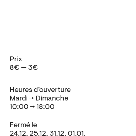
Prix
8€ — 3€
Heures d’ouverture
Mardi → Dimanche
10:00 → 18:00
Fermé le
24.12, 25.12, 31.12, 01.01,