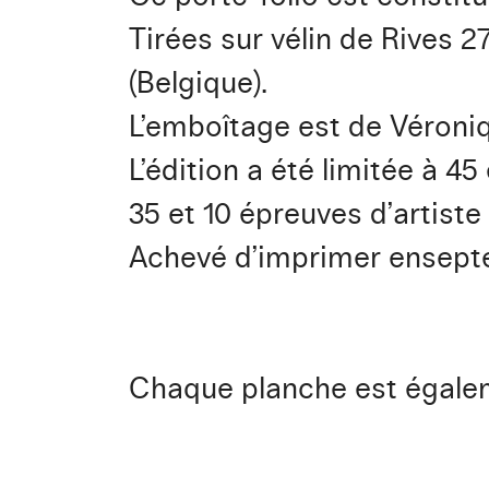
Tirées sur vélin de Rives 2
(Belgique).
L’emboîtage est de Véroni
L’édition a été limitée à 4
35 et 10 épreuves d’artiste
Achevé d’imprimer ensepte
Chaque planche est égaleme