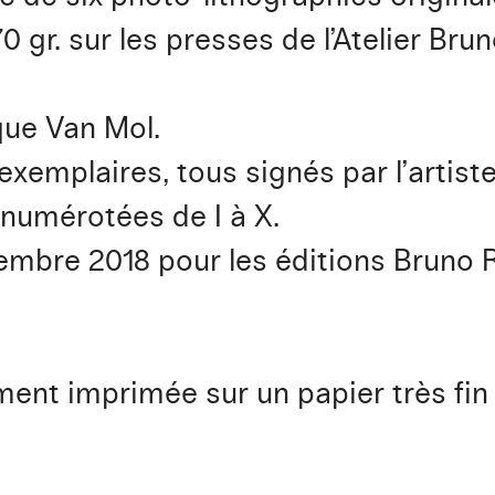
70 gr. sur les presses de l’Atelier B
que Van Mol.
5 exemplaires, tous signés par l’artis
 numérotées de I à X.
mbre 2018 pour les éditions Bruno 
nt imprimée sur un papier très fin 