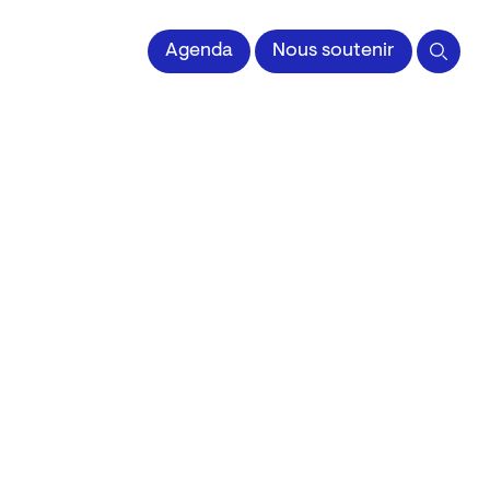
 l'Image imprimée
Agenda
Nous soutenir