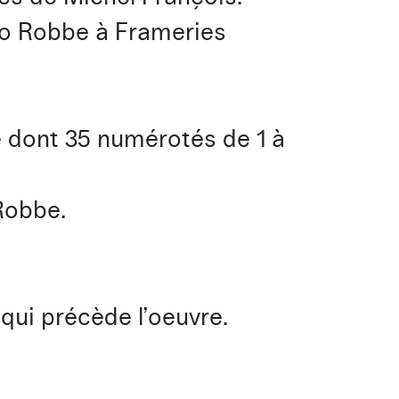
runo Robbe à Frameries
te dont 35 numérotés de 1 à
Robbe.
qui précède l’oeuvre.