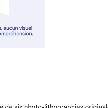
é de six photo-lithographies origina