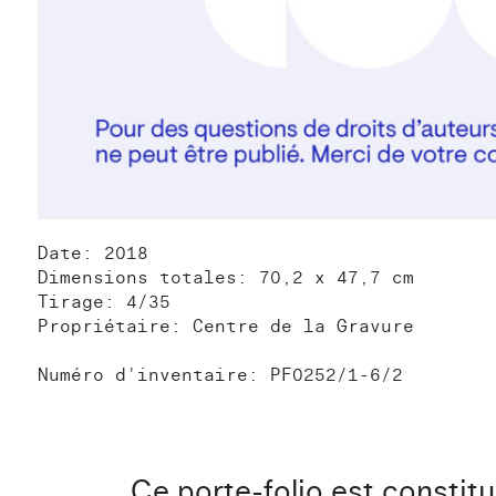
Date: 2018
Dimensions totales: 70,2 x 47,7 cm
Tirage: 4/35
Propriétaire: Centre de la Gravure
Numéro d'inventaire: PF0252/1-6/2
Ce porte-folio est constitu