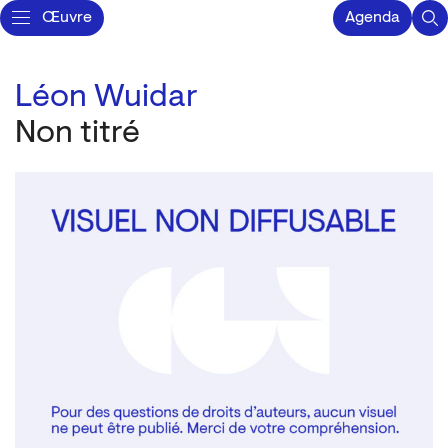
Œuvre
Agenda
Léon Wuidar
Non titré