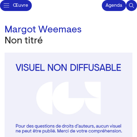
Œuvre
Agenda
Margot Weemaes
Non titré