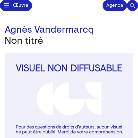
Œuvre
Agenda
Agnès Vandermarcq
Non titré