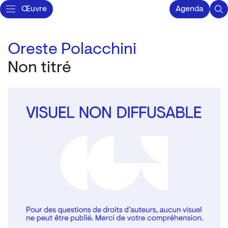
Œuvre
Agenda
Oreste Polacchini
Non titré