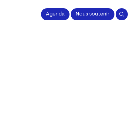
 l'Image imprimée
Agenda
Nous soutenir