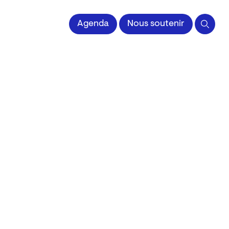
 l'Image imprimée
Agenda
Nous soutenir