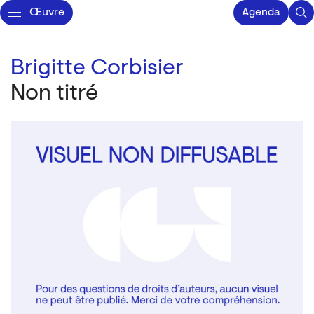
Œuvre
Agenda
Brigitte Corbisier
Non titré