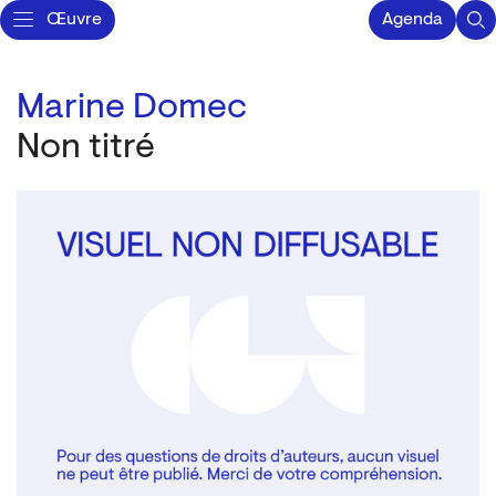
Œuvre
Agenda
Marine Domec
Non titré