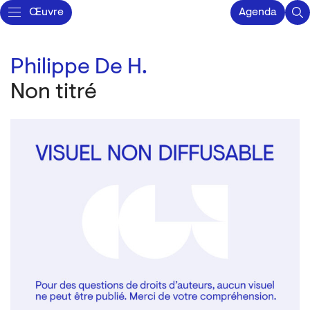
Œuvre
Agenda
Philippe De H.
Non titré