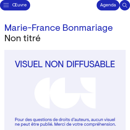
Œuvre
Agenda
Marie-France Bonmariage
Non titré