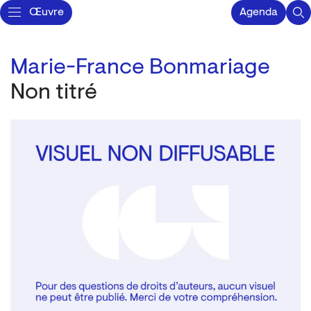
Œuvre
Agenda
Marie-France Bonmariage
Non titré