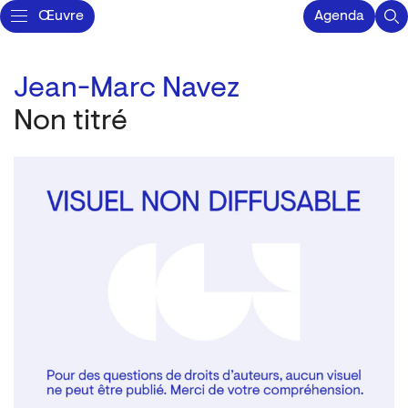
Œuvre
Agenda
Jean-Marc Navez
Non titré