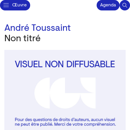
Œuvre
Agenda
André Toussaint
Non titré