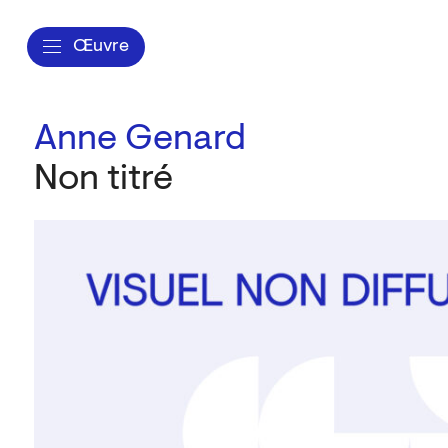
Œuvre
Anne Genard
Non titré