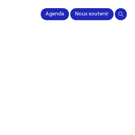
 l'Image imprimée
Agenda
Nous soutenir