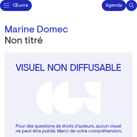
Œuvre
Agenda
Marine Domec
Non titré