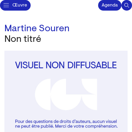
Œuvre
Agenda
Martine Souren
Non titré