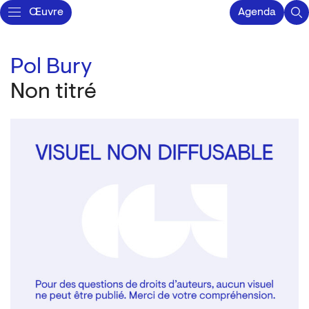
Œuvre
Agenda
Pol Bury
Non titré