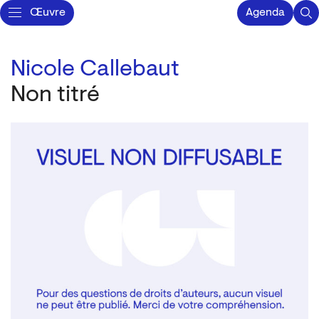
Œuvre
Agenda
Nicole Callebaut
Non titré