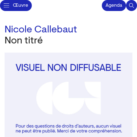
Œuvre
Agenda
Nicole Callebaut
Non titré