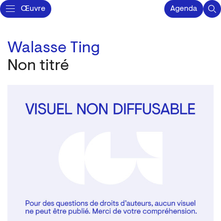
Œuvre
Agenda
Walasse Ting
Non titré