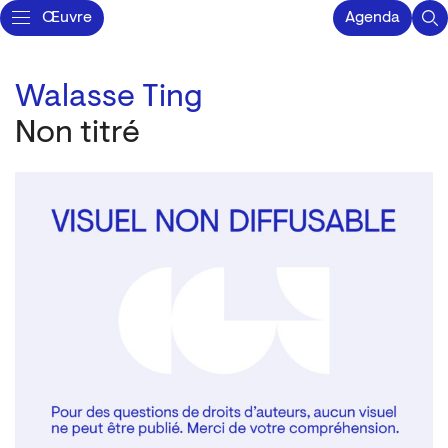
Œuvre
Agenda
Walasse Ting
Non titré