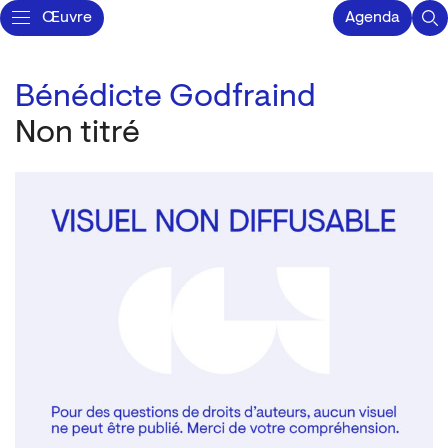
Œuvre
Agenda
Bénédicte Godfraind
Non titré