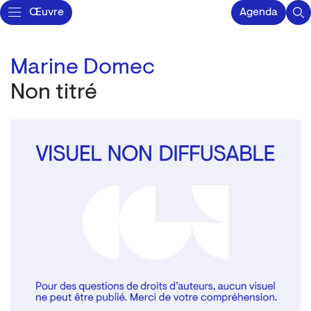
Œuvre
Agenda
Marine Domec
Non titré