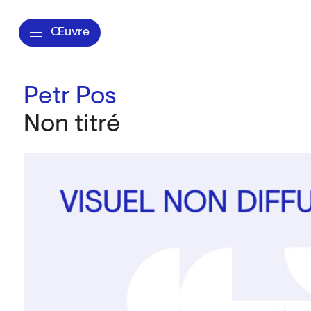
Œuvre
Petr Pos
Non titré