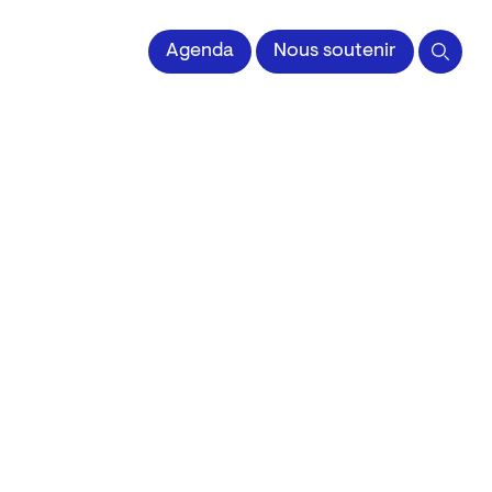
 l'Image imprimée
Agenda
Nous soutenir