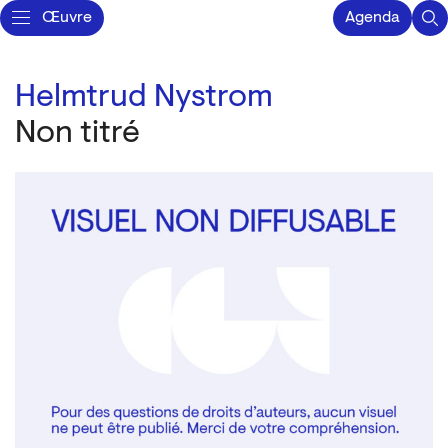
Œuvre
Agenda
Helmtrud Nystrom
Non titré