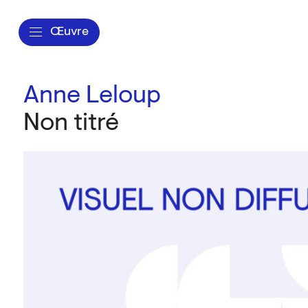
Œuvre
Anne Leloup
Non titré