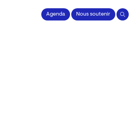
 l'Image imprimée
Agenda
Nous soutenir