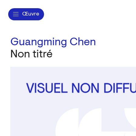
Œuvre
Guangming Chen
Non titré