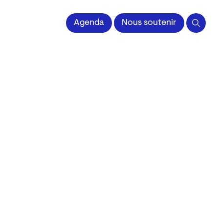
 l'Image imprimée
Agenda
Nous soutenir