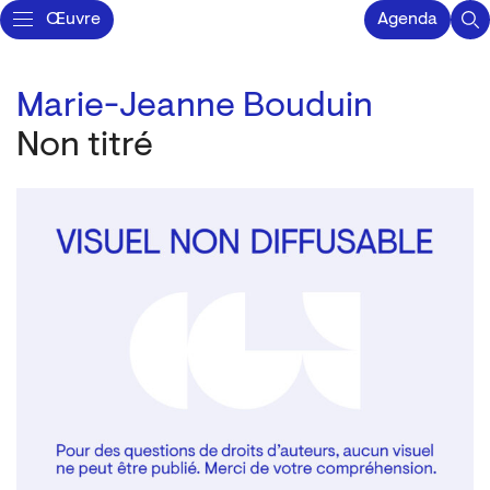
Œuvre
Agenda
Marie-Jeanne Bouduin
Non titré