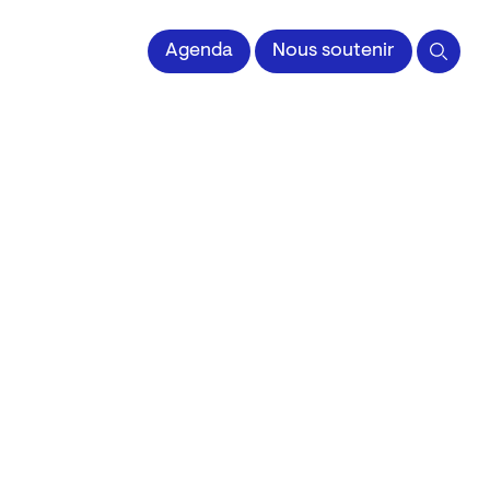
 l'Image imprimée
Agenda
Nous soutenir