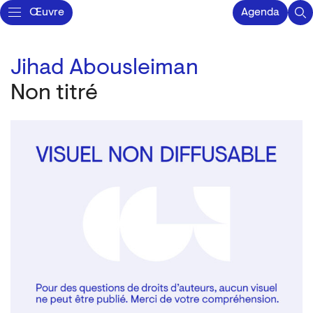
Œuvre
Agenda
Jihad Abousleiman
Non titré