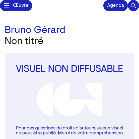
Œuvre
Agenda
Bruno Gérard
Non titré