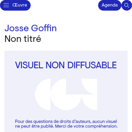
Œuvre
Agenda
Josse Goffin
Non titré