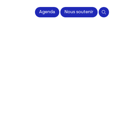
 l'Image imprimée
Agenda
Nous soutenir