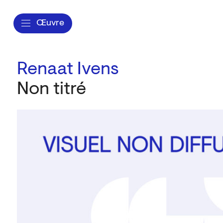
Œuvre
Renaat Ivens
Non titré