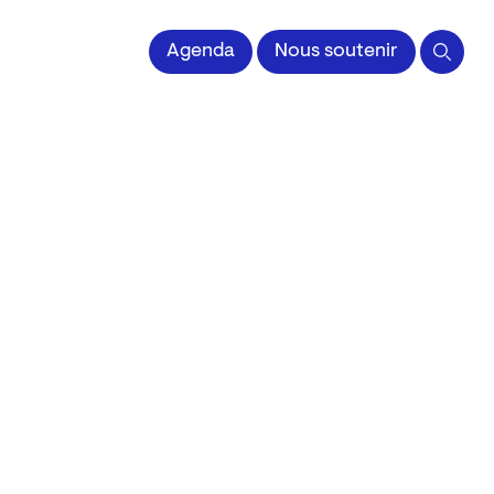
 l'Image imprimée
Agenda
Nous soutenir