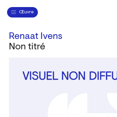
Œuvre
Renaat Ivens
Non titré